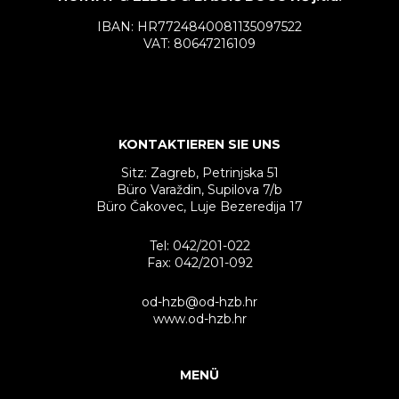
IBAN: HR7724840081135097522
VAT: 80647216109
KONTAKTIEREN SIE UNS
Sitz: Zagreb, Petrinjska 51
Büro Varaždin, Supilova 7/b
Büro Čakovec, Luje Bezeredija 17
Tel: 042/201-022
Fax: 042/201-092
od-hzb@od-hzb.hr
www.od-hzb.hr
MENÜ